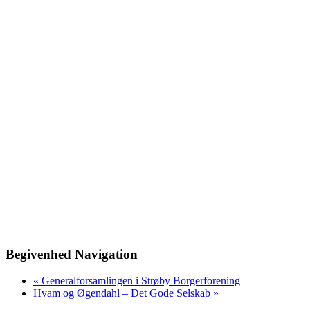
Begivenhed Navigation
«
Generalforsamlingen i Strøby Borgerforening
Hvam og Øgendahl – Det Gode Selskab
»