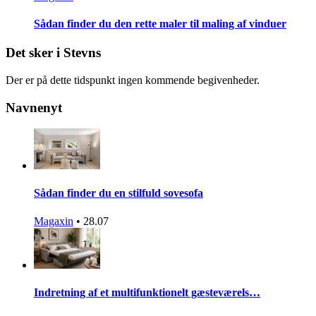
Sådan finder du den rette maler til maling af vinduer
Det sker i Stevns
Der er på dette tidspunkt ingen kommende begivenheder.
Navnenyt
Sådan finder du en stilfuld sovesofa
Magaxin
•
28.07
Indretning af et multifunktionelt gæsteværels…