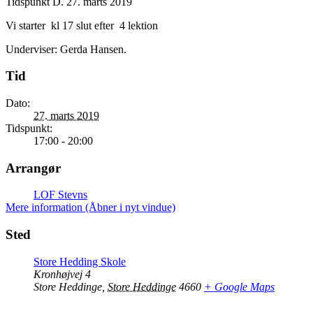
Tidspunkt D. 27. marts 2019
Vi starter kl 17 slut efter 4 lektion
Underviser: Gerda Hansen.
Tid
Dato:
27. marts 2019
Tidspunkt:
17:00 - 20:00
Arrangør
LOF Stevns
Mere information (Åbner i nyt vindue)
Sted
Store Hedding Skole
Kronhøjvej 4
Store Heddinge
,
Store Heddinge
4660
+ Google Maps