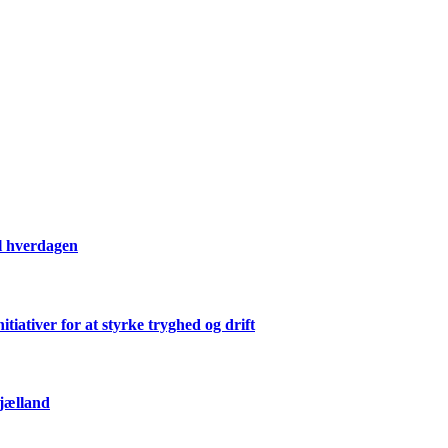
il hverdagen
ativer for at styrke tryghed og drift
Sjælland