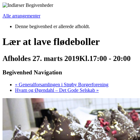
Alle arrangementer
Denne begivenhed er allerede afholdt.
Lær at lave flødeboller
Afholdes
27. marts 2019Kl.17:00
-
20:00
Begivenhed Navigation
«
Generalforsamlingen i Strøby Borgerforening
Hvam og Øgendahl – Det Gode Selskab
»