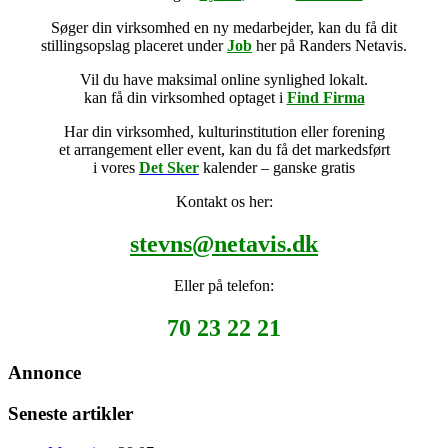
Søger din virksomhed en ny medarbejder, kan du få dit
stillingsopslag placeret under
Job
her på Randers Netavis.
Vil du have maksimal online synlighed lokalt.
kan få din virksomhed optaget i
Find Firma
Har din virksomhed, kulturinstitution eller forening
et arrangement eller event, kan du få det markedsført
i vores
Det Sker
kalender – ganske gratis
Kontakt os her:
stevns@netavis.dk
Eller på telefon:
70 23 22 21
Annonce
Seneste artikler