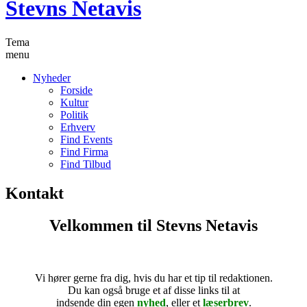
Stevns Netavis
Tema
menu
Nyheder
Forside
Kultur
Politik
Erhverv
Find Events
Find Firma
Find Tilbud
Kontakt
Velkommen til Stevns Netavis
h
Vi hører gerne fra dig, hvis du har et tip til redaktionen.
Du kan også bruge et af disse links til at
indsende din egen
nyhed
, eller et
læserbrev
.