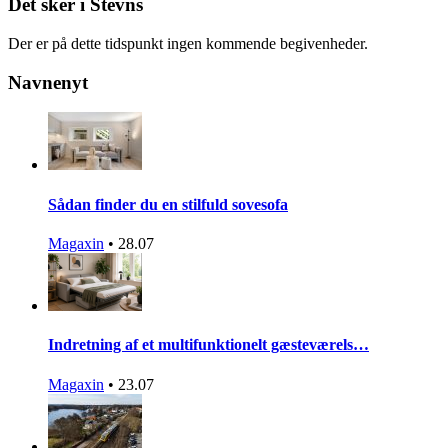
Det sker i Stevns
Der er på dette tidspunkt ingen kommende begivenheder.
Navnenyt
Sådan finder du en stilfuld sovesofa
Magaxin
•
28.07
Indretning af et multifunktionelt gæsteværels…
Magaxin
•
23.07