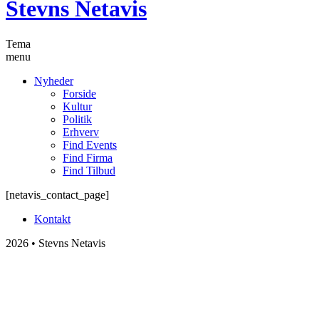
Stevns Netavis
Tema
menu
Nyheder
Forside
Kultur
Politik
Erhverv
Find Events
Find Firma
Find Tilbud
[netavis_contact_page]
Kontakt
2026 • Stevns Netavis