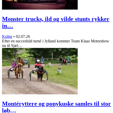
Monster trucks, ild og vilde stunts rykker
in…
Kultur
•
02.07.26
Efter en succesfuld turné i Jylland kommer Team Klaas Motorshow
nu til Sjæl…
Montéryttere og ponykuske samles til stor
løb…