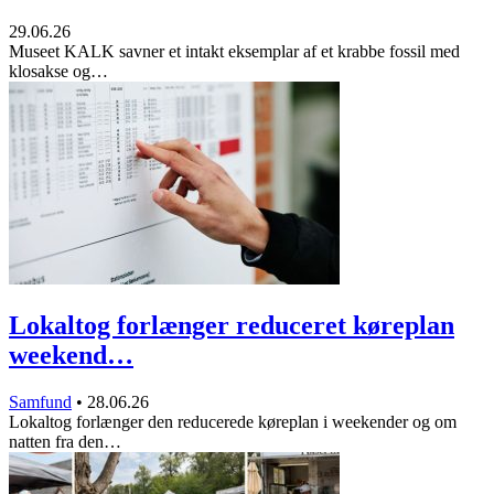
29.06.26
Museet KALK savner et intakt eksemplar af et krabbe fossil med
klosakse og…
Lokaltog forlænger reduceret køreplan
weekend…
Samfund
•
28.06.26
Lokaltog forlænger den reducerede køreplan i weekender og om
natten fra den…