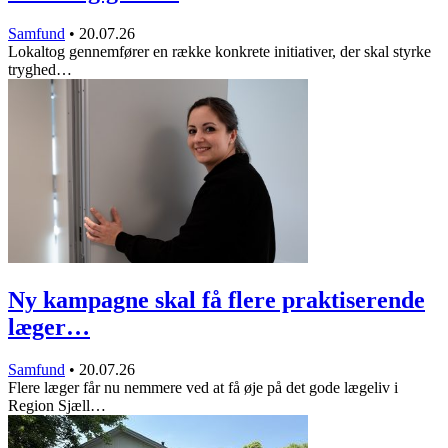
Samfund
•
20.07.26
Lokaltog gennemfører en række konkrete initiativer, der skal styrke
tryghed…
Ny kampagne skal få flere praktiserende
læger…
Samfund
•
20.07.26
Flere læger får nu nemmere ved at få øje på det gode lægeliv i
Region Sjæll…