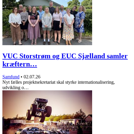
VUC Storstrøm og EUC Sjælland samler
kræftern…
Samfund
•
02.07.26
Nyt fælles projektsekretariat skal styrke internationalisering,
udvikling o…