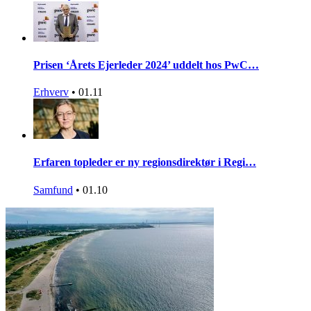
Prisen ‘Årets Ejerleder 2024’ uddelt hos PwC…
Erhverv
•
01.11
Erfaren topleder er ny regionsdirektør i Regi…
Samfund
•
01.10