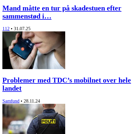
Mand måtte en tur på skadestuen efter
sammenstød i…
112
•
31.07.25
Problemer med TDC’s mobilnet over hele
landet
Samfund
•
28.11.24