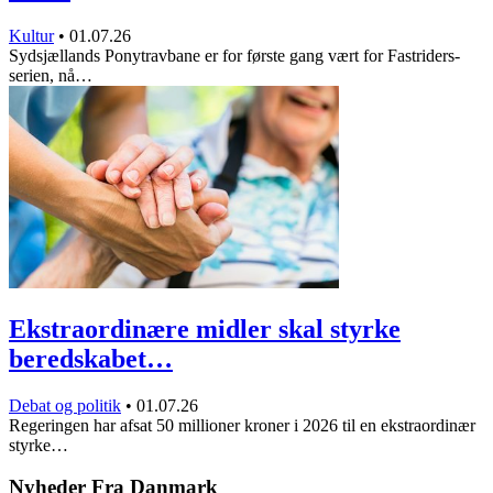
Kultur
•
01.07.26
Sydsjællands Ponytravbane er for første gang vært for Fastriders-
serien, nå…
Ekstraordinære midler skal styrke
beredskabet…
Debat og politik
•
01.07.26
Regeringen har afsat 50 millioner kroner i 2026 til en ekstraordinær
styrke…
Nyheder Fra Danmark