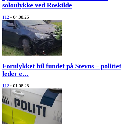
soloulykke ved Roskilde
112
•
04.08.25
Forulykket bil fundet på Stevns – politiet
leder e…
112
•
01.08.25