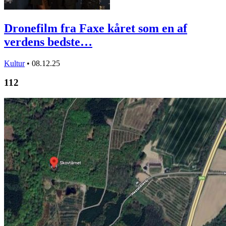
Dronefilm fra Faxe kåret som en af
verdens bedste…
Kultur
•
08.12.25
112