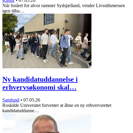
Kultur
•
07.05.26
Når foråret for alvor rammer Sydsjælland, vender Livsstilsmessen
igen tilba…
Ny kandidatuddannelse i
erhvervsøkonomi skal…
Samfund
•
07.05.26
Roskilde Universitet forventer at åbne en ny erhvervsrettet
kandidatuddanne…