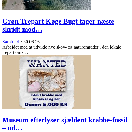
Grøn Trepart Køge Bugt tager næste
skridt mod…
Samfund
•
30.06.26
Arbejdet med at udvikle nye skov- og naturområder i den lokale
trepart omkr…
Museum efterlyser sjældent krabbe-fossil
– ud…