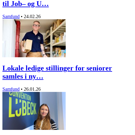
til Job– og U…
Samfund
•
24.02.26
Lokale ledige stillinger for seniorer
samles i ny…
Samfund
•
26.01.26