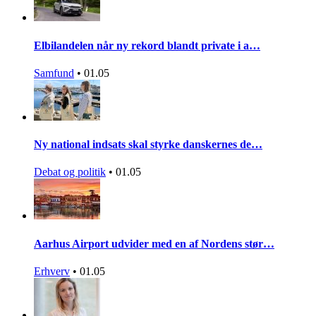
Elbilandelen når ny rekord blandt private i a…
Samfund
•
01.05
Ny national indsats skal styrke danskernes de…
Debat og politik
•
01.05
Aarhus Airport udvider med en af Nordens stør…
Erhverv
•
01.05