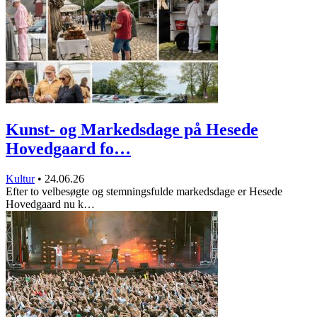
Kunst- og Markedsdage på Hesede
Hovedgaard fo…
Kultur
•
24.06.26
Efter to velbesøgte og stemningsfulde markedsdage er Hesede
Hovedgaard nu k…