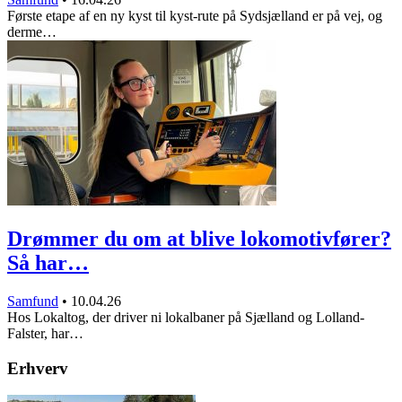
Første etape af en ny kyst til kyst-rute på Sydsjælland er på vej, og
derme…
Drømmer du om at blive lokomotivfører?
Så har…
Samfund
•
10.04.26
Hos Lokaltog, der driver ni lokalbaner på Sjælland og Lolland-
Falster, har…
Erhverv