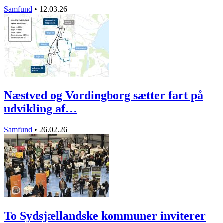
Samfund
•
12.03.26
Næstved og Vordingborg sætter fart på
udvikling af…
Samfund
•
26.02.26
To Sydsjællandske kommuner inviterer