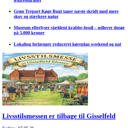
ældreområdet
Grøn Trepart Køge Bugt tager næste skridt mod mere
skov og stærkere natur
Museum efterlyser sjældent krabbe-fossil – udlover dusør
på 5.000 kroner
Lokaltog forlænger reduceret køreplan weekend og nat
Livsstilsmessen er tilbage til Gisselfeld