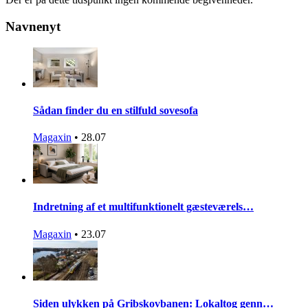
Navnenyt
Sådan finder du en stilfuld sovesofa
Magaxin
•
28.07
Indretning af et multifunktionelt gæsteværels…
Magaxin
•
23.07
Siden ulykken på Gribskovbanen: Lokaltog genn…