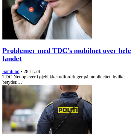
Problemer med TDC’s mobilnet over hele
landet
Samfund
•
28.11.24
TDC Net oplever i øjeblikket udfordringer på mobilnettet, hvilket
betyder,…