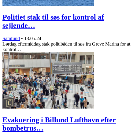
Politiet stak til søs for kontrol af
sejlende…
Samfund
•
13.05.24
Lørdag eftermiddag stak politibåden til søs fra Greve Marina for at
kontrol…
Evakuering i Billund Lufthavn efter
bombetrus…