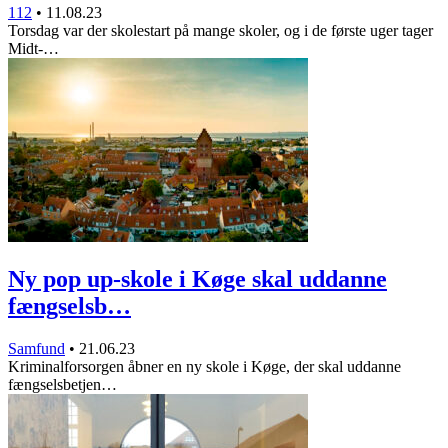
112
•
11.08.23
Torsdag var der skolestart på mange skoler, og i de første uger tager
Midt-…
Ny pop up-skole i Køge skal uddanne
fængselsb…
Samfund
•
21.06.23
Kriminalforsorgen åbner en ny skole i Køge, der skal uddanne
fængselsbetjen…