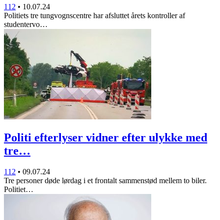
112
•
10.07.24
Politiets tre tungvognscentre har afsluttet årets kontroller af
studentervo…
Politi efterlyser vidner efter ulykke med
tre…
112
•
09.07.24
Tre personer døde lørdag i et frontalt sammenstød mellem to biler.
Politiet…