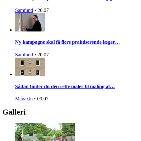
Samfund
•
20.07
Ny kampagne skal få flere praktiserende læger…
Samfund
•
20.07
Sådan finder du den rette maler til maling af…
Magaxin
•
09.07
Galleri