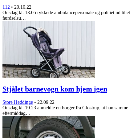
112
•
20.10.22
Onsdag kl. 13.05 rykkede ambulancepersonale og politiet ud til et
færdselsu…
Stjålet barnevogn kom hjem igen
Store Heddinge
•
22.09.22
Onsdag kl. 19.23 anmeldte en borger fra Glostrup, at han samme
eftermiddag…