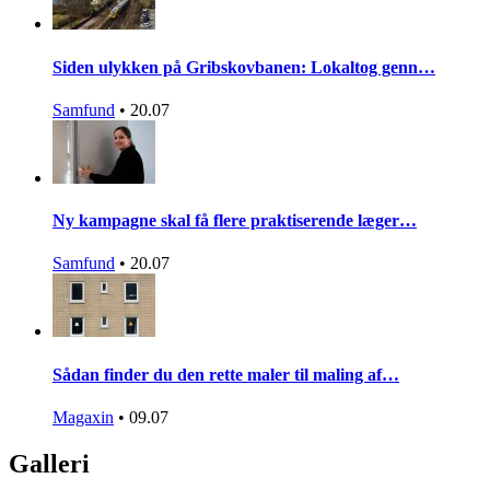
Siden ulykken på Gribskovbanen: Lokaltog genn…
Samfund
•
20.07
Ny kampagne skal få flere praktiserende læger…
Samfund
•
20.07
Sådan finder du den rette maler til maling af…
Magaxin
•
09.07
Galleri