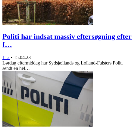
Politi har indsat massiv eftersøgning efter
f…
112
•
15.04.23
Lørdag eftermiddag har Sydsjællands og Lolland-Falsters Politi
sendt en hel…