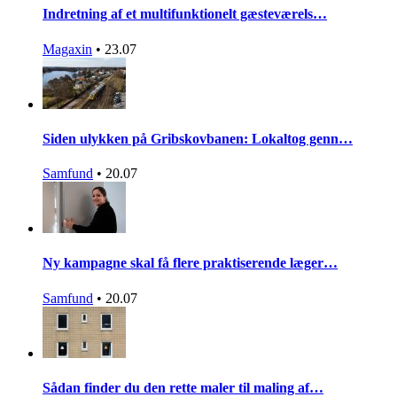
Indretning af et multifunktionelt gæsteværels…
Magaxin
•
23.07
Siden ulykken på Gribskovbanen: Lokaltog genn…
Samfund
•
20.07
Ny kampagne skal få flere praktiserende læger…
Samfund
•
20.07
Sådan finder du den rette maler til maling af…