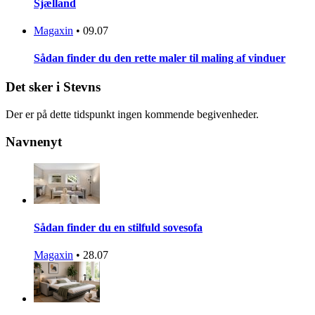
Sjælland
Magaxin
•
09.07
Sådan finder du den rette maler til maling af vinduer
Det sker i Stevns
Der er på dette tidspunkt ingen kommende begivenheder.
Navnenyt
Sådan finder du en stilfuld sovesofa
Magaxin
•
28.07