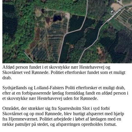
Afdød person fundet i et skovstykke nær Hestehavevej og
Skovtårnet ved Rønnede. Politiet efterforsker fundet som et muligt
drab.
Sydsjællands og Lolland-Falsters Politi efterforsker et muligt drab,
efter at en forbipasserende lørdag formiddag fandt en afdød person i
et skovstykke nær Hestehavevej uden for Rønnede.
Området, der strækker sig fra Sparresholm Slot i syd forbi
Skovtårnet og op mod Rønnede, blev hurtigt afspærret med hjælp
fra Hjemmeværnet. Politiet arbejdede i løbet af lørdagen med en
række patruljer på stedet, og afspærringen opretholdes fortsat.