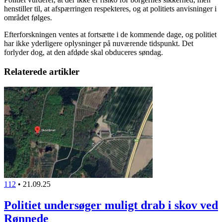
henstiller til, at afspærringen respekteres, og at politiets anvisninger i
området følges.
Efterforskningen ventes at fortsætte i de kommende dage, og politiet
har ikke yderligere oplysninger på nuværende tidspunkt. Det
forlyder dog, at den afdøde skal obduceres søndag.
Relaterede artikler
112
•
21.09.25
Politiet undersøger muligt drab i skov ved
Rønnede