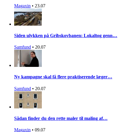
Magaxin
•
23.07
Siden ulykken på Gribskovbanen: Lokaltog genn…
Samfund
•
20.07
Ny kampagne skal få flere praktiserende læger…
Samfund
•
20.07
Sådan finder du den rette maler til maling af…
Magaxin
•
09.07