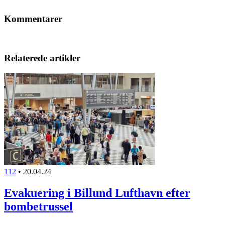
Kommentarer
Relaterede artikler
112
•
20.04.24
Evakuering i Billund Lufthavn efter
bombetrussel