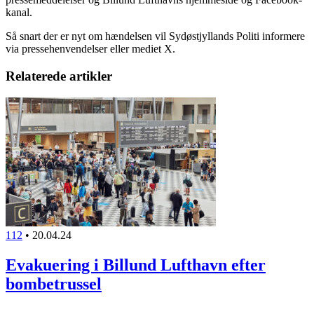
kanal.
Så snart der er nyt om hændelsen vil Sydøstjyllands Politi informere
via pressehenvendelser eller mediet X.
Relaterede artikler
112
•
20.04.24
Evakuering i Billund Lufthavn efter
bombetrussel