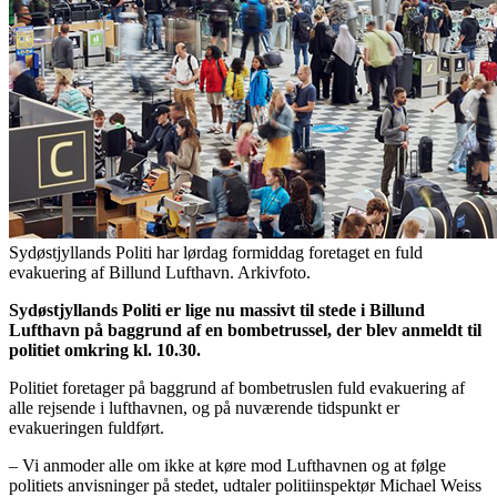
Sydøstjyllands Politi har lørdag formiddag foretaget en fuld
evakuering af Billund Lufthavn. Arkivfoto.
Sydøstjyllands Politi er lige nu massivt til stede i Billund
Lufthavn på baggrund af en bombetrussel, der blev anmeldt til
politiet omkring kl. 10.30.
Politiet foretager på baggrund af bombetruslen fuld evakuering af
alle rejsende i lufthavnen, og på nuværende tidspunkt er
evakueringen fuldført.
– Vi anmoder alle om ikke at køre mod Lufthavnen og at følge
politiets anvisninger på stedet, udtaler politiinspektør Michael Weiss