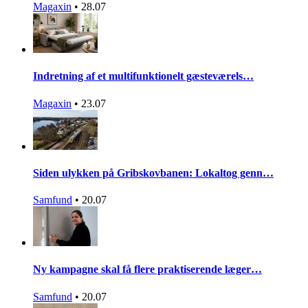
Magaxin
•
28.07
Indretning af et multifunktionelt gæsteværels…
Magaxin
•
23.07
Siden ulykken på Gribskovbanen: Lokaltog genn…
Samfund
•
20.07
Ny kampagne skal få flere praktiserende læger…
Samfund
•
20.07