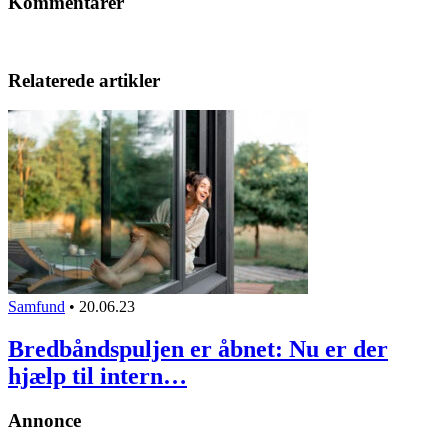
Kommentarer
Relaterede artikler
Samfund
•
20.06.23
Bredbåndspuljen er åbnet: Nu er der
hjælp til intern…
Annonce