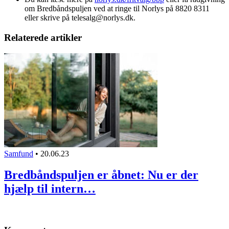
om Bredbåndspuljen ved at ringe til Norlys på 8820 8311
eller skrive på telesalg@norlys.dk.
Relaterede artikler
Samfund
•
20.06.23
Bredbåndspuljen er åbnet: Nu er der
hjælp til intern…