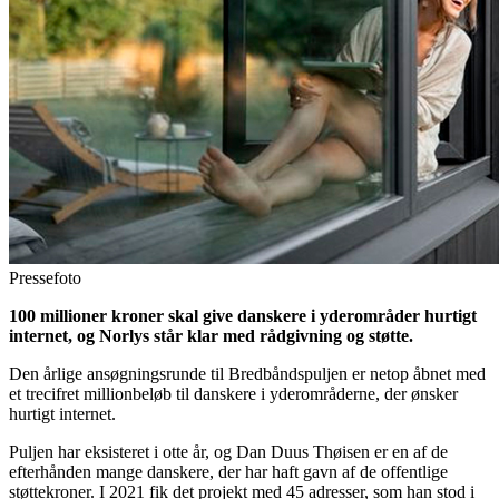
Pressefoto
100 millioner kroner skal give danskere i yderområder hurtigt
internet, og Norlys står klar med rådgivning og støtte.
Den årlige ansøgningsrunde til Bredbåndspuljen er netop åbnet med
et trecifret millionbeløb til danskere i yderområderne, der ønsker
hurtigt internet.
Puljen har eksisteret i otte år, og Dan Duus Thøisen er en af de
efterhånden mange danskere, der har haft gavn af de offentlige
støttekroner. I 2021 fik det projekt med 45 adresser, som han stod i