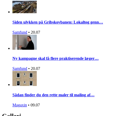
Siden ulykken på Gribskovbanen: Lokaltog genn…
Samfund
•
20.07
Ny kampagne skal få flere praktiserende læger…
Samfund
•
20.07
Sådan finder du den rette maler til maling af…
Magaxin
•
09.07
Galleri