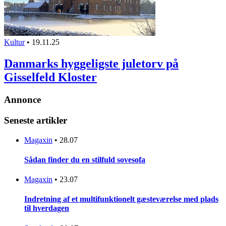
Kultur
•
19.11.25
Danmarks hyggeligste juletorv på
Gisselfeld Kloster
Annonce
Seneste artikler
Magaxin
•
28.07
Sådan finder du en stilfuld sovesofa
Magaxin
•
23.07
Indretning af et multifunktionelt gæsteværelse med plads
til hverdagen