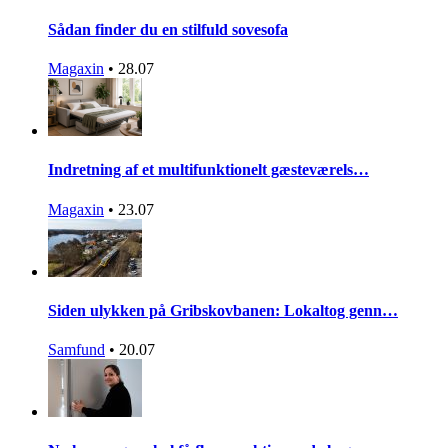
Sådan finder du en stilfuld sovesofa
Magaxin
•
28.07
Indretning af et multifunktionelt gæsteværels…
Magaxin
•
23.07
Siden ulykken på Gribskovbanen: Lokaltog genn…
Samfund
•
20.07