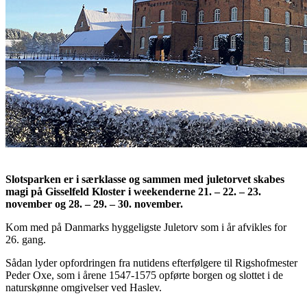
Slotsparken er i særklasse og sammen med juletorvet skabes
magi på Gisselfeld Kloster i weekenderne 21. – 22. – 23.
november og 28. – 29. – 30. november.
Kom med på Danmarks hyggeligste Juletorv som i år afvikles for
26. gang.
Sådan lyder opfordringen fra nutidens efterfølgere til Rigshofmester
Peder Oxe, som i årene 1547-1575 opførte borgen og slottet i de
naturskønne omgivelser ved Haslev.