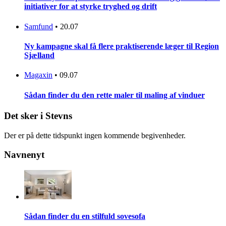
initiativer for at styrke tryghed og drift
Samfund
•
20.07
Ny kampagne skal få flere praktiserende læger til Region
Sjælland
Magaxin
•
09.07
Sådan finder du den rette maler til maling af vinduer
Det sker i Stevns
Der er på dette tidspunkt ingen kommende begivenheder.
Navnenyt
Sådan finder du en stilfuld sovesofa