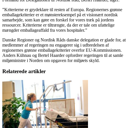
”Kriterierne er grydeklare til resten af Europa. Regionernes grønne
emballagekriterier er et mønstereksempel på et visionært nordisk
samarbejde, som kan gøre en forskel for vores træk på jordens
ressourcer. Kriterierne er tiltrængte, da der er tale om ufattelige
mængder emballageaffald fra vores hospitaler.”
Danske Regioner og Nordisk Råds danske delegation er glade for, at
medlemmer af regeringen nu engagerer sig i udbredelsen af
regionernes grønne emballagekriterier overfor EU-Kommissionen.
Anders Kühnau og Bertel Haarder opfordrer regeringen til at samle
miljøministre i Norden om opgaven for miljøets skyld.
Relaterede artikler