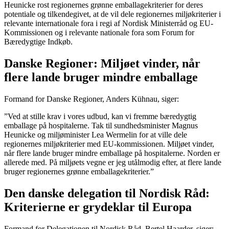
Heunicke rost regionernes grønne emballagekriterier for deres
potentiale og tilkendegivet, at de vil dele regionernes miljøkriterier i
relevante internationale fora i regi af Nordisk Ministerråd og EU-
Kommissionen og i relevante nationale fora som Forum for
Bæredygtige Indkøb.
Danske Regioner: Miljøet vinder, når
flere lande bruger mindre emballage
Formand for Danske Regioner, Anders Kühnau, siger:
”Ved at stille krav i vores udbud, kan vi fremme bæredygtig
emballage på hospitalerne. Tak til sundhedsminister Magnus
Heunicke og miljøminister Lea Wermelin for at ville dele
regionernes miljøkriterier med EU-kommissionen. Miljøet vinder,
når flere lande bruger mindre emballage på hospitalerne. Norden er
allerede med. På miljøets vegne er jeg utålmodig efter, at flere lande
bruger regionernes grønne emballagekriterier.”
Den danske delegation til Nordisk Råd:
Kriterierne er grydeklar til Europa
Formand for Delegationen til Nordisk Råd, Bertel Haarder, siger: