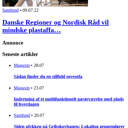
Samfund
•
09.07.22
Danske Regioner og Nordisk Råd vil
mindske plastaffa…
Annonce
Seneste artikler
Magaxin
•
28.07
Sådan finder du en stilfuld sovesofa
Magaxin
•
23.07
Indretning af et multifunktionelt gæsteværelse med plads
til hverdagen
Samfund
•
20.07
Siden ulykken på Gribskovbanen: Lokaltog gennemfører