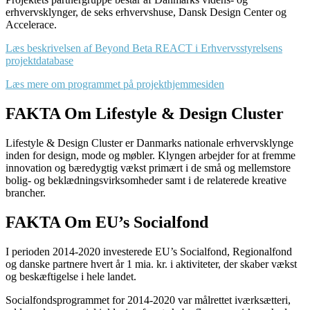
erhvervsklynger, de seks erhvervshuse, Dansk Design Center og
Accelerace.
Læs beskrivelsen af Beyond Beta REACT i Erhvervsstyrelsens
projektdatabase
Læs mere om programmet på projekthjemmesiden
FAKTA Om Lifestyle & Design Cluster
Lifestyle & Design Cluster er Danmarks nationale erhvervsklynge
inden for design, mode og møbler. Klyngen arbejder for at fremme
innovation og bæredygtig vækst primært i de små og mellemstore
bolig- og beklædningsvirksomheder samt i de relaterede kreative
brancher.
FAKTA Om EU’s Socialfond
I perioden 2014-2020 investerede EU’s Socialfond, Regionalfond
og danske partnere hvert år 1 mia. kr. i aktiviteter, der skaber vækst
og beskæftigelse i hele landet.
Socialfondsprogrammet for 2014-2020 var målrettet iværksætteri,