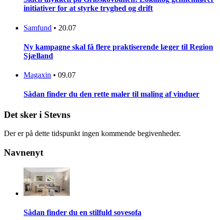
initiativer for at styrke tryghed og drift
Samfund
•
20.07
Ny kampagne skal få flere praktiserende læger til Region
Sjælland
Magaxin
•
09.07
Sådan finder du den rette maler til maling af vinduer
Det sker i Stevns
Der er på dette tidspunkt ingen kommende begivenheder.
Navnenyt
Sådan finder du en stilfuld sovesofa