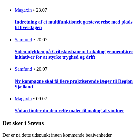
Magaxin
•
23.07
Indretning af et multifunktionelt gæsteværelse med plads
til hverdagen
Samfund
•
20.07
Siden ulykken på Gribskovbanen: Lokaltog gennemfører
initiativer for at styrke tryghed og drift
Samfund
•
20.07
Ny kampagne skal få flere praktiserende læger til Region
Sjælland
Magaxin
•
09.07
Sådan finder du den rette maler til maling af vinduer
Det sker i Stevns
Der er på dette tidspunkt ingen kommende begivenheder.