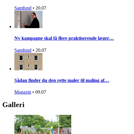
Samfund
•
20.07
Ny kampagne skal få flere praktiserende læger…
Samfund
•
20.07
Sådan finder du den rette maler til maling af…
Magaxin
•
09.07
Galleri