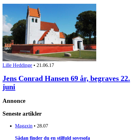
Lille Heddinge
•
21.06.17
Jens Conrad Hansen 69 år, begraves 22.
juni
Annonce
Seneste artikler
Magaxin
•
28.07
Sådan finder du en stilfuld sovesofa