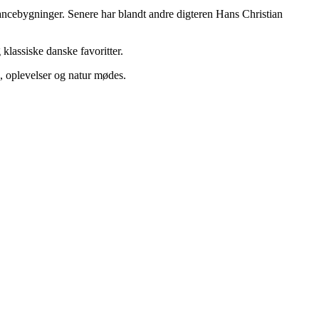
sancebygninger. Senere har blandt andre digteren Hans Christian
 klassiske danske favoritter.
n, oplevelser og natur mødes.