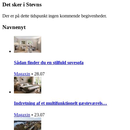
Det sker i Stevns
Der er på dette tidspunkt ingen kommende begivenheder.
Navnenyt
Sådan finder du en stilfuld sovesofa
Magaxin
•
28.07
Indretning af et multifunktionelt gæsteværels…
Magaxin
•
23.07