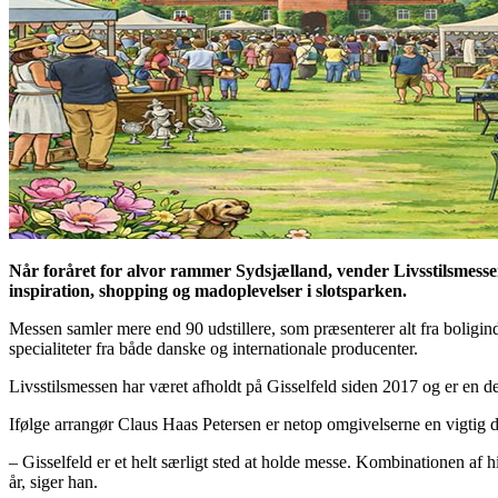
Når foråret for alvor rammer Sydsjælland, vender Livsstilsmessen 
inspiration, shopping og madoplevelser i slotsparken.
Messen samler mere end 90 udstillere, som præsenterer alt fra boligind
specialiteter fra både danske og internationale producenter.
Livsstilsmessen har været afholdt på Gisselfeld siden 2017 og er en d
Ifølge arrangør Claus Haas Petersen er netop omgivelserne en vigtig d
– Gisselfeld er et helt særligt sted at holde messe. Kombinationen af 
år, siger han.