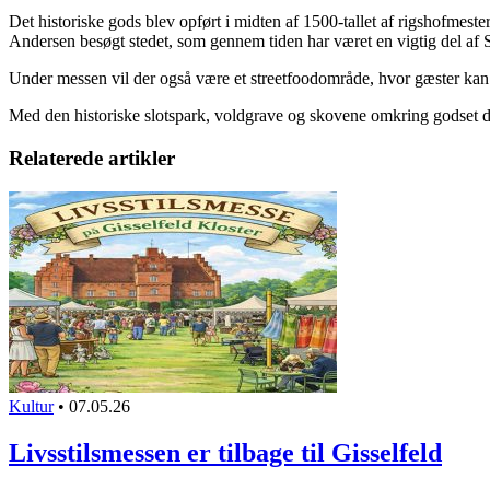
Det historiske gods blev opført i midten af 1500-tallet af rigshofme
Andersen besøgt stedet, som gennem tiden har været en vigtig del af S
Under messen vil der også være et streetfoodområde, hvor gæster kan nyd
Med den historiske slotspark, voldgrave og skovene omkring godset da
Relaterede artikler
Kultur
•
07.05.26
Livsstilsmessen er tilbage til Gisselfeld