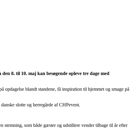
ra den 8. til 10. maj kan besøgende opleve tre dage med
 på opdagelse blandt standene, få inspiration til hjemmet og smage på
på danske slotte og herregårde af CHPevent.
n stemning, som både gæster og udstillere vender tilbage til år efter