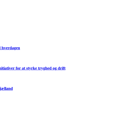
il hverdagen
ativer for at styrke tryghed og drift
Sjælland