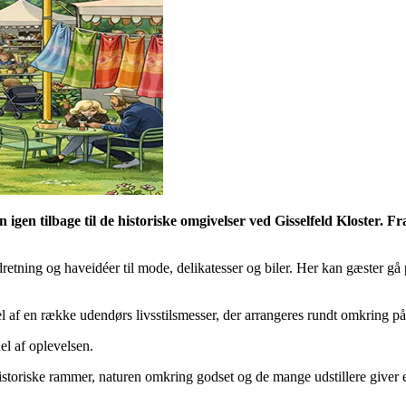
igen tilbage til de historiske omgivelser ved Gisselfeld Kloster. F
retning og haveidéer til mode, delikatesser og biler. Her kan gæster gå
el af en række udendørs livsstilsmesser, der arrangeres rundt omkring 
el af oplevelsen.
historiske rammer, naturen omkring godset og de mange udstillere giver e