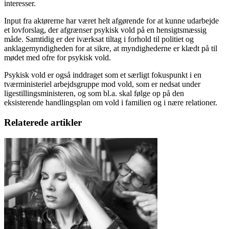
interesser.
Input fra aktørerne har været helt afgørende for at kunne udarbejde
et lovforslag, der afgrænser psykisk vold på en hensigtsmæssig
måde. Samtidig er der iværksat tiltag i forhold til politiet og
anklagemyndigheden for at sikre, at myndighederne er klædt på til
mødet med ofre for psykisk vold.
Psykisk vold er også inddraget som et særligt fokuspunkt i en
tværministeriel arbejdsgruppe mod vold, som er nedsat under
ligestillingsministeren, og som bl.a. skal følge op på den
eksisterende handlingsplan om vold i familien og i nære relationer.
Relaterede artikler