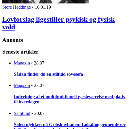
Store Heddinge
•
16.01.19
Lovforslag ligestiller psykisk og fysisk
vold
Annonce
Seneste artikler
Magaxin
•
28.07
Sådan finder du en stilfuld sovesofa
Magaxin
•
23.07
Indretning af et multifunktionelt gæsteværelse med plads
til hverdagen
Samfund
•
20.07
Siden ulykken på Gribskovbanen: Lokaltog gennemfører