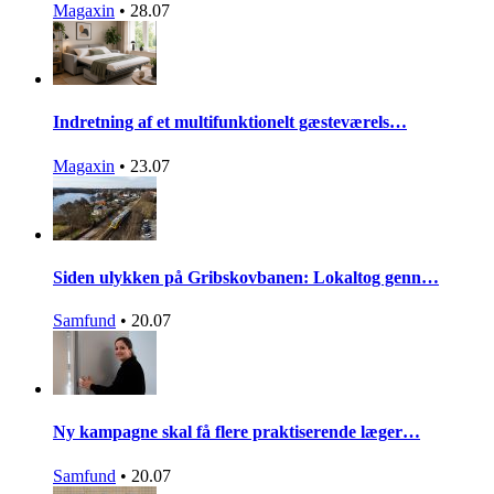
Magaxin
•
28.07
Indretning af et multifunktionelt gæsteværels…
Magaxin
•
23.07
Siden ulykken på Gribskovbanen: Lokaltog genn…
Samfund
•
20.07
Ny kampagne skal få flere praktiserende læger…
Samfund
•
20.07