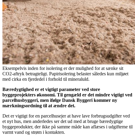
Eksempelvis inden for isolering er der mulighed for at sænke sit
CO2-aftryk betragteligt. Papirisolering belaster således kun miljøet
med cirka en fjerdedel i forhold til mineraluld.
Bæredygtighed er et vigtigt parameter ved store
byggeprojekters økonomi. Til gengæld er det mindre vigtigt ved
parcelhusbyggeri, men ifølge Dansk Byggeri kommer ny
mærkningsordning til at ændre det.
Det er vigtigt for en parcelhusejer at have lave forbrugsudgifter ved
et nyt hus, men anderledes ser det ud med at bruge bæredygtige
byggeprodukter, der ikke på samme måde kan aflæses i udgifterne til
varmt vand og strøm i kontakten.