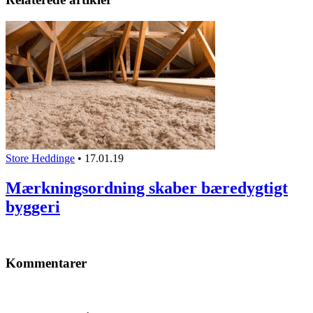
Store Heddinge
•
17.01.19
Mærkningsordning skaber bæredygtigt
byggeri
Kommentarer