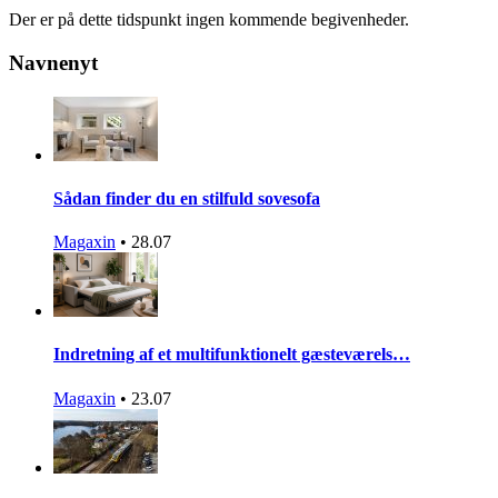
Der er på dette tidspunkt ingen kommende begivenheder.
Navnenyt
Sådan finder du en stilfuld sovesofa
Magaxin
•
28.07
Indretning af et multifunktionelt gæsteværels…
Magaxin
•
23.07