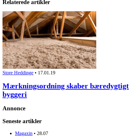
Relaterede artikler
Store Heddinge
•
17.01.19
Mærkningsordning skaber bæredygtigt
byggeri
Annonce
Seneste artikler
Magaxin
•
28.07