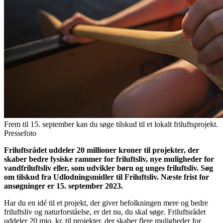
Frem til 15. september kan du søge tilskud til et lokalt friluftsprojekt.
Pressefoto
Friluftsrådet uddeler 20 millioner kroner til projekter, der
skaber bedre fysiske rammer for friluftsliv, nye muligheder for
vandfriluftsliv eller, som udvikler børn og unges friluftsliv. Søg
om tilskud fra Udlodningsmidler til Friluftsliv. Næste frist for
ansøgninger er 15. september 2023.
Har du en idé til et projekt, der giver befolkningen mere og bedre
friluftsliv og naturforståelse, er det nu, du skal søge. Friluftsrådet
uddeler 20 mio. kr. til projekter, der skaber flere muligheder for