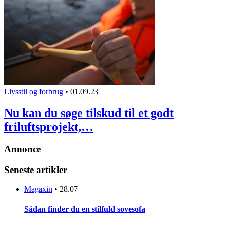
Livsstil og forbrug
•
01.09.23
Nu kan du søge tilskud til et godt
friluftsprojekt,…
Annonce
Seneste artikler
Magaxin
•
28.07
Sådan finder du en stilfuld sovesofa