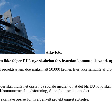
Arkivfoto.
en ikke følger EU’s nye skabelon for, hvordan kommunale vand- og
rojektstøtten, dog maksimalt 50.000 kroner, hvis ikke samtlige af proje
r der skal indgå i et opslag på sociale medier, og at det blå EU-logo skal
 i Kommunernes Landsforening, Stine Johansen, til mediet.
l lave opslag for hvert enkelt projekt uanset størrelse.