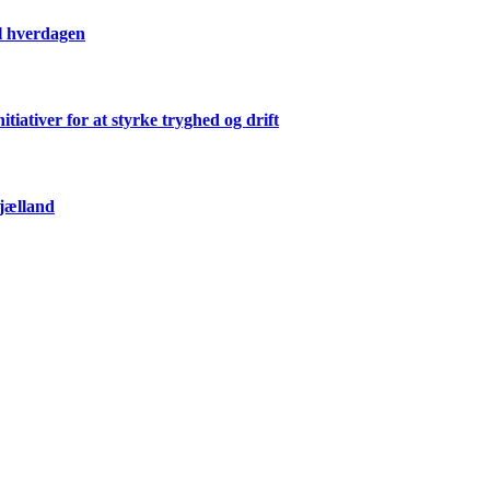
il hverdagen
ativer for at styrke tryghed og drift
Sjælland