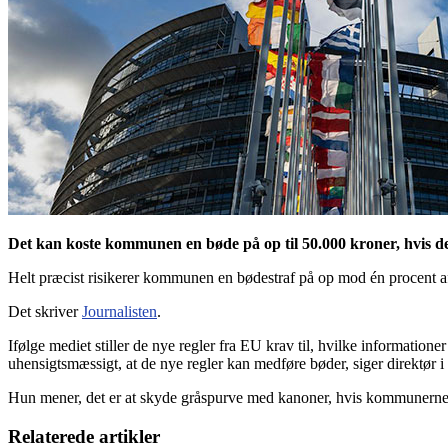
Det kan koste kommunen en bøde på op til 50.000 kroner, hvis d
Helt præcist risikerer kommunen en bødestraf på op mod én procent af p
Det skriver
Journalisten
.
Ifølge mediet stiller de nye regler fra EU krav til, hvilke informatione
uhensigtsmæssigt, at de nye regler kan medføre bøder, siger direktør
Hun mener, det er at skyde gråspurve med kanoner, hvis kommunerne ska
Relaterede artikler