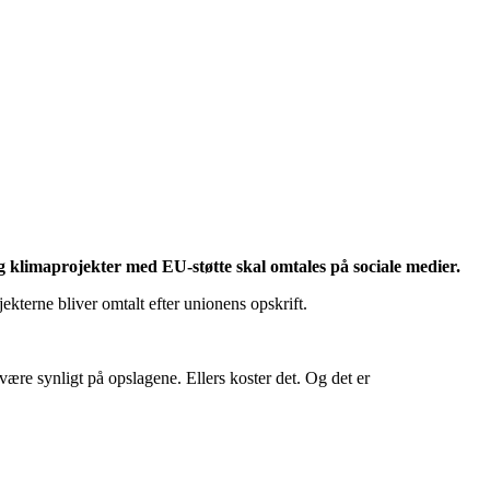
 klimaprojekter med EU-støtte skal omtales på sociale medier.
kterne bliver omtalt efter unionens opskrift.
 være synligt på opslagene. Ellers koster det. Og det er