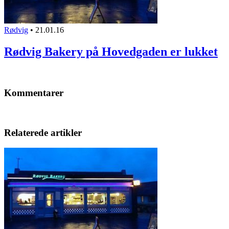
Rødvig
•
21.01.16
Rødvig Bakery på Hovedgaden er lukket
Kommentarer
Relaterede artikler