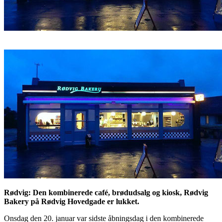
Rødvig: Den kombinerede café, brødudsalg og kiosk, Rødvig
Bakery på Rødvig Hovedgade er lukket.
Onsdag den 20. januar var sidste åbningsdag i den kombinerede