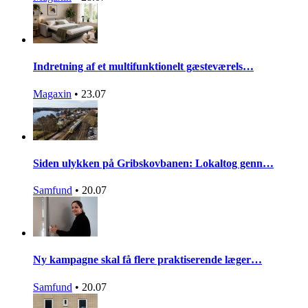
Indretning af et multifunktionelt gæsteværels…
Magaxin
•
23.07
Siden ulykken på Gribskovbanen: Lokaltog genn…
Samfund
•
20.07
Ny kampagne skal få flere praktiserende læger…
Samfund
•
20.07