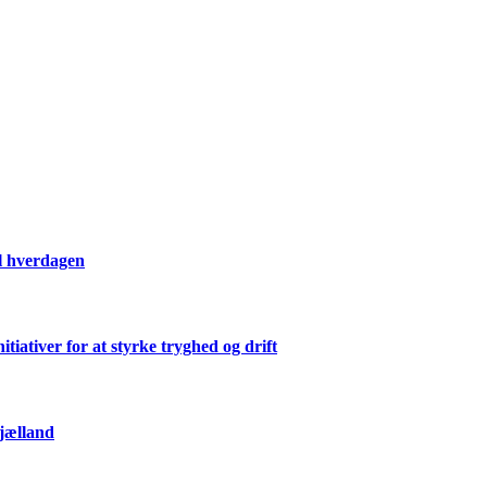
il hverdagen
ativer for at styrke tryghed og drift
Sjælland