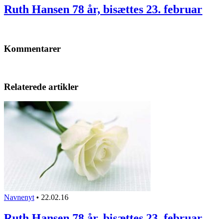
Ruth Hansen 78 år, bisættes 23. februar
Kommentarer
Relaterede artikler
Navnenyt
•
22.02.16
Ruth Hansen 78 år, bisættes 23. februar