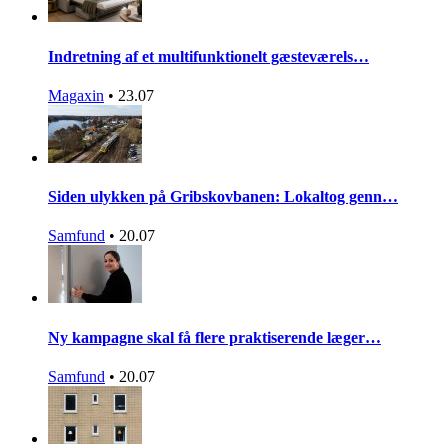
Indretning af et multifunktionelt gæsteværels…
Magaxin
•
23.07
Siden ulykken på Gribskovbanen: Lokaltog genn…
Samfund
•
20.07
Ny kampagne skal få flere praktiserende læger…
Samfund
•
20.07