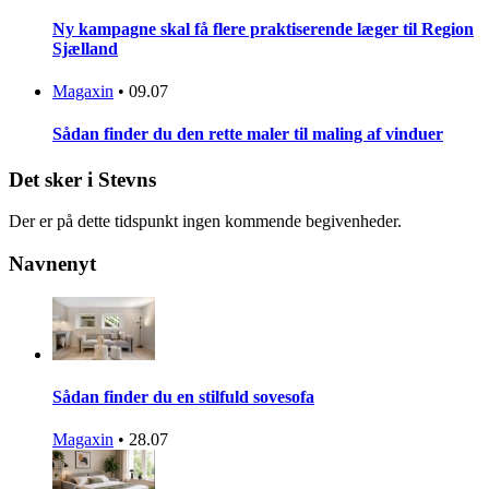
Ny kampagne skal få flere praktiserende læger til Region
Sjælland
Magaxin
•
09.07
Sådan finder du den rette maler til maling af vinduer
Det sker i Stevns
Der er på dette tidspunkt ingen kommende begivenheder.
Navnenyt
Sådan finder du en stilfuld sovesofa
Magaxin
•
28.07