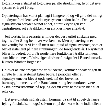
togtrafikken erstattet af togbusser på alle strækninger, hvor det nye
system er taget i brug.
Opdateringen har været planlagt i længere tid og vil gøre det muligt
at udnytte fordelene ved det nye system endnu bedre. Det nye
signalsystem betyder blandt andet, at trafikstyringen kan
centraliseres, og at trafikken kan afvikles mere effektivt.
– Jeg forstår, hvis passagerer finder det besværligt at skulle med
togbus eller S-tog hen over weekenden. Men opdateringen er
nødvendig for, at vi kan få mest muligt ud af signalsystemet, som er
blevet installeret på flere strækninger i de foregående år. IT-systemet
bliver forbedret, og vi får nogle flere funktioner i trafikstyringen,
som bliver mere effektiv, siger direktør for signaler i Banedanmark,
Kirsten Winther Jørgensen.
Ud over at lette arbejdet for trafiklederne, kommer opdateringen til
at rette fejl, så systemet kører bedre. I perioden efter at
signalsystemet er blevet opdateret, må der forventes
børnesygdomme, hvorfor Banedanmark og leverandøren være
ekstra opmærksomme på fejl, og der vil være beredskab klar til at
rette op.
– Det nye digitale signalsystem kommer på sigt til at betyde færre
fejl og forsinkelser – også selvom vi på den korte bane indimellem