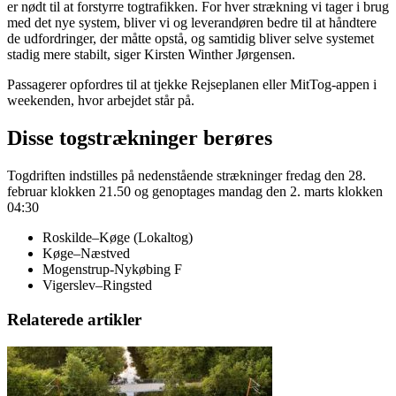
er nødt til at forstyrre togtrafikken. For hver strækning vi tager i brug
med det nye system, bliver vi og leverandøren bedre til at håndtere
de udfordringer, der måtte opstå, og samtidig bliver selve systemet
stadig mere stabilt, siger Kirsten Winther Jørgensen.
Passagerer opfordres til at tjekke Rejseplanen eller MitTog-appen i
weekenden, hvor arbejdet står på.
Disse togstrækninger berøres
Togdriften indstilles på nedenstående strækninger fredag den 28.
februar klokken 21.50 og genoptages mandag den 2. marts klokken
04:30
Roskilde–Køge (Lokaltog)
Køge–Næstved
Mogenstrup-Nykøbing F
Vigerslev–Ringsted
Relaterede artikler