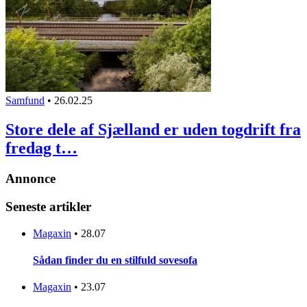
Samfund
•
26.02.25
Store dele af Sjælland er uden togdrift fra
fredag t…
Annonce
Seneste artikler
Magaxin
•
28.07
Sådan finder du en stilfuld sovesofa
Magaxin
•
23.07