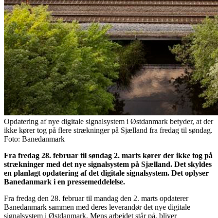
Opdatering af nye digitale signalsystem i Østdanmark betyder, at der
ikke kører tog på flere strækninger på Sjælland fra fredag til søndag.
Foto: Banedanmark
Fra fredag 28. februar til søndag 2. marts kører der ikke tog på
strækninger med det nye signalsystem på Sjælland. Det skyldes
en planlagt opdatering af det digitale signalsystem. Det oplyser
Banedanmark i en pressemeddelelse.
Fra fredag den 28. februar til mandag den 2. marts opdaterer
Banedanmark sammen med deres leverandør det nye digitale
signalsystem i Østdanmark. Mens arbejdet står på, bliver