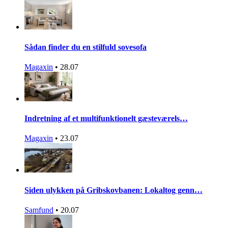
Sådan finder du en stilfuld sovesofa
Magaxin
•
28.07
Indretning af et multifunktionelt gæsteværels…
Magaxin
•
23.07
Siden ulykken på Gribskovbanen: Lokaltog genn…
Samfund
•
20.07